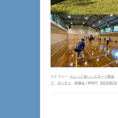
カテゴリー:
ちょっと楽しいスポーツ教室
、
プ
、
ボッチャ
、
研修会
| 投稿日:
2023/06/15