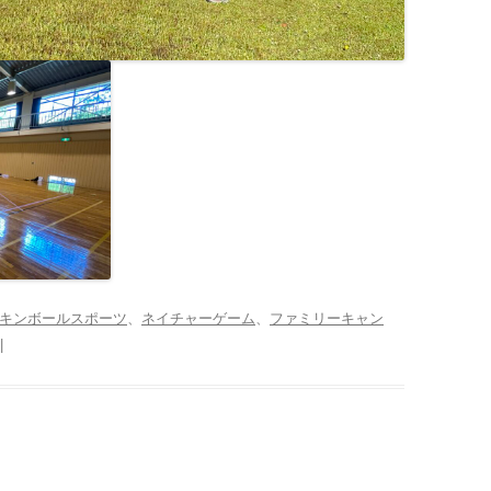
キンボールスポーツ
、
ネイチャーゲーム
、
ファミリーキャン
|