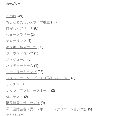
カテゴリー
その他
(49)
ちょっと楽しいスポーツ教室
(17)
ひがしんアリーナ
(6)
ウォークラリー
(2)
カローリング
(1)
キンボールスポーツ
(30)
グラウンドゴルフ
(3)
スケジュール
(9)
ネイチャーゲーム
(1)
ファミリーキャンプ
(22)
フクシ・エンタープライズ墨田フィールド
(2)
ボッチャ
(30)
レッツ！ファミリースポーツ
(2)
体力テスト
(2)
区民健康スポーツデイ
(9)
墨田区障害者（児）スポーツ・レクリエーション大会
(5)
未分類
(17)