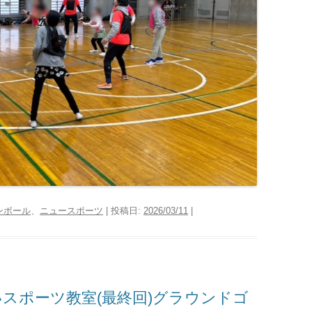
ンボール
、
ニュースポーツ
| 投稿日:
2026/03/11
|
スポーツ教室(最終回)グラウンドゴ