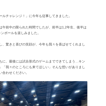
ールチャレンジ！」に今年も従事してきました。
は午前中の限られた時間でしたが、前半は1,2年生、後半は
キンボールを楽しみました。
し、驚きと喜びの笑顔が、今年も我々を喜ばせてくれまし
ちに、最後には試合形式のゲームまでできてしまう…キン
」「我々のところにも来てほしい」そんな想いがありまし
い合わせください。