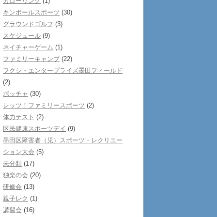
カローリング
(1)
キンボールスポーツ
(30)
グラウンドゴルフ
(3)
スケジュール
(9)
ネイチャーゲーム
(1)
ファミリーキャンプ
(22)
フクシ・エンタープライズ墨田フィールド
(2)
ボッチャ
(30)
レッツ！ファミリースポーツ
(2)
体力テスト
(2)
区民健康スポーツデイ
(9)
墨田区障害者（児）スポーツ・レクリエー
ション大会
(5)
未分類
(17)
独楽の会
(20)
研修会
(13)
親子レク
(1)
講習会
(16)