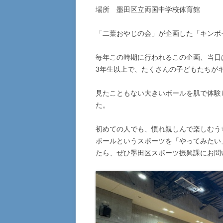
場所 墨田区立両国中学校体育館
「二葉おやじの会」が企画した「キンボ
毎年この時期に行われるこの企画、当日
3年生以上で、たくさんの子どもたちが
見たこともない大きいボールを肌で体験
た。
初めての人でも、慣れ親しんで楽しむう
ボールというスポーツを「やってみたい
たら、ぜひ墨田区スポーツ振興課にお問