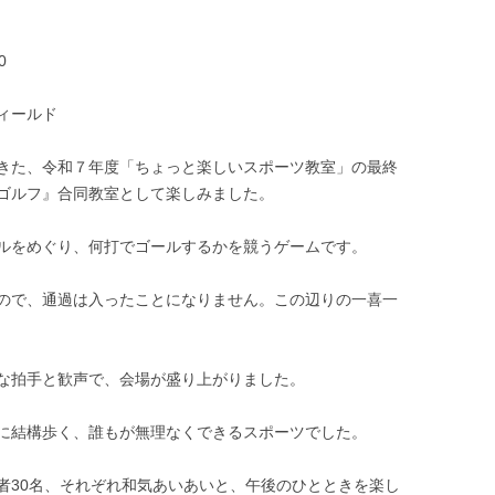
0
ィールド
きた、令和７年度「ちょっと楽しいスポーツ教室」の最終
ゴルフ』合同教室として楽しみました。
ールをめぐり、何打でゴールするかを競うゲームです。
ので、通過は入ったことになりません。この辺りの一喜一
な拍手と歓声で、会場が盛り上がりました。
に結構歩く、誰もが無理なくできるスポーツでした。
30名、それぞれ和気あいあいと、午後のひとときを楽し