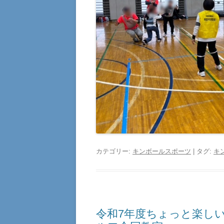
カテゴリー:
キンボールスポーツ
| タグ:
キ
令和7年度ちょっと楽しい