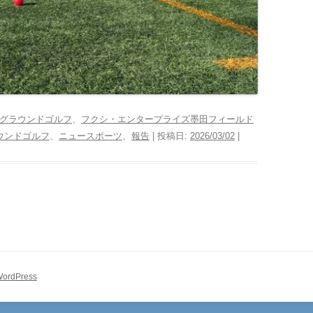
グラウンドゴルフ
、
フクシ・エンタープライズ墨田フィールド
ウンドゴルフ
、
ニュースポーツ
、
報告
| 投稿日:
2026/03/02
|
WordPress